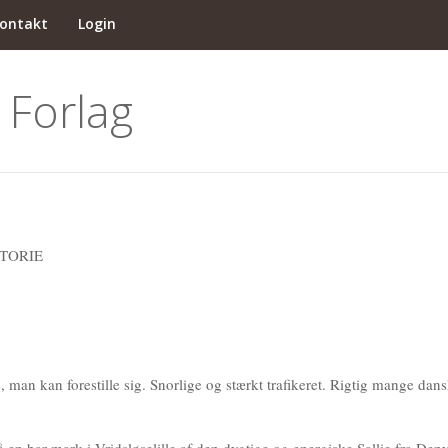
ontakt
Login
 Forlag
TORIE
 man kan forestille sig. Snorlige og stærkt trafikeret. Rigtig mange dans