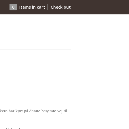
0
Items
in cart
Check out
kere har kørt på denne berømte vej til