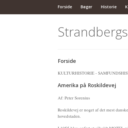
Forside
Bøger
Historie
K
Strandbergs
Forside
KULTURHISTORIE - SAMFUNDSHIS
Amerika på Roskildevej
Af: Peter Sorenius
Roskildevej er noget af det mest danske,
hovedstaden.